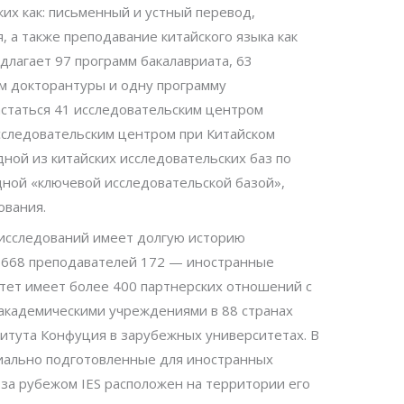
х как: письменный и устный перевод,
 а также преподавание китайского языка как
длагает 97 программ бакалавриата, 63
м докторантуры и одну программу
статься 41 исследовательским центром
сследовательским центром при Китайском
ной из китайских исследовательских баз по
ной «ключевой исследовательской базой»,
ования.
исследований имеет долгую историю
 668 преподавателей 172 — иностранные
итет имеет более 400 партнерских отношений с
кадемическими учреждениями в 88 странах
титута Конфуция в зарубежных университетах. В
иально подготовленные для иностранных
 за рубежом IES расположен на территории его