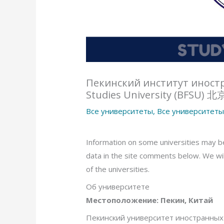
Пекинский институт иностр
Studies University (BFS
Все университеты
,
Все университеты
Information on some universities may be
data in the site comments below. We will
of the universities.
Об университете
Местоположение: Пекин, Китай
Пекинский университет иностранных