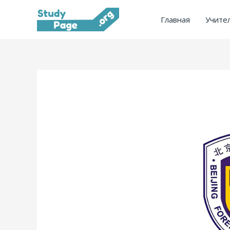
Перейти
Главная
Учите
к
содержимому