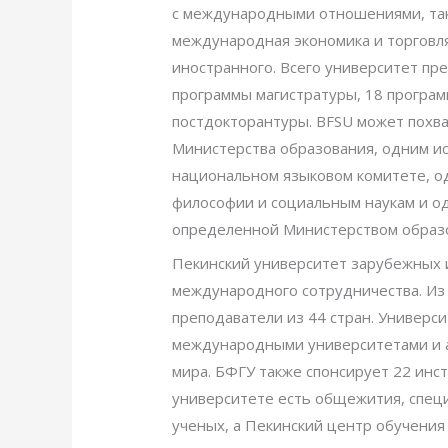
с международными отношениями, таки
международная экономика и торговля,
иностранного. Всего университет пре
программы магистратуры, 18 програм
постдокторантуры. BFSU может похва
Министерства образования, одним и
национальном языковом комитете, од
философии и социальным наукам и од
определенной Министерством образ
Пекинский университет зарубежных 
международного сотрудничества. Из
преподаватели из 44 стран. Универс
международными университетами и а
мира. БФГУ также спонсирует 22 инс
университете есть общежития, спец
ученых, а Пекинский центр обучения