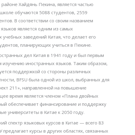
в районе Хайдянь Пекина, является частью
 школе обучаются 5088 студентов, 2559
ентов. В соответствии со своим названием
языков является одним из самых
 учебных заведений Китая, что делает его
удентов, планирующих учиться в Пекине.
странных дел Китая в 1941 году и был первым
 изучению иностранных языков. Таким образом,
зуется поддержкой со стороны различных
тности, BFSU была одной из школ, выбранных для
оект 211», направленной на повышение
ящее время является членом «Плана двойных
орый обеспечивает финансирование и поддержку
ные университеты в Китае к 2050 году.
ий спектр языковых курсов в Китае — всего 83
 предлагает курсы в других областях, связанных