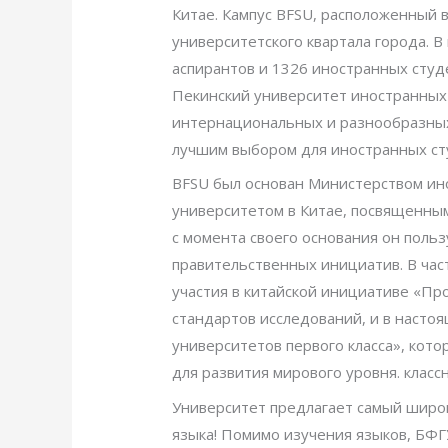
Китае. Кампус BFSU, расположенный 
университетского квартала города. В
аспирантов и 1326 иностранных студ
Пекинский университет иностранных 
интернациональных и разнообразных
лучшим выбором для иностранных ст
BFSU был основан Министерством ино
университетом в Китае, посвященным
с момента своего основания он поль
правительственных инициатив. В час
участия в китайской инициативе «Пр
стандартов исследований, и в насто
университетов первого класса», кот
для развития мирового уровня. класс
Университет предлагает самый широк
языка! Помимо изучения языков, БФГУ